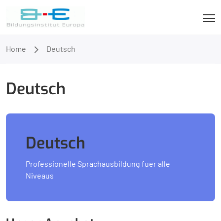
Home
Deutsch
Deutsch
Deutsch
Professionelle Sprachausbildung fuer alle
Niveaus