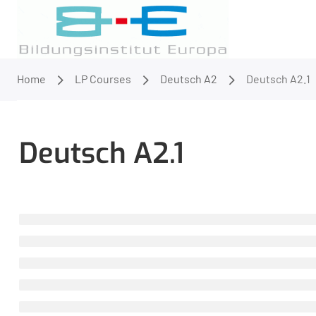
Home
LP Courses
Deutsch A2
Deutsch A2.1
Deutsch A2.1