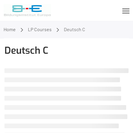
Home
LP Courses
Deutsch C
Deutsch C