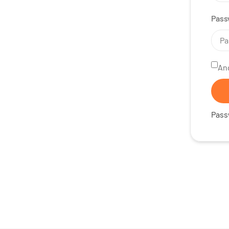
Pass
An
Pass