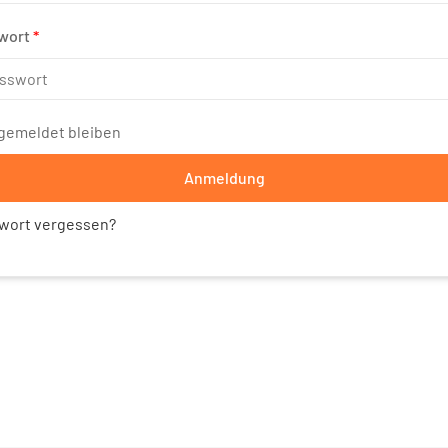
wort
*
gemeldet bleiben
Anmeldung
wort vergessen?