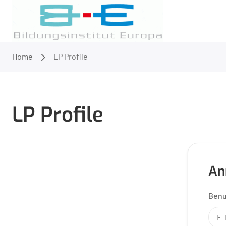
Home
LP Profile
LP Profile
An
Benu