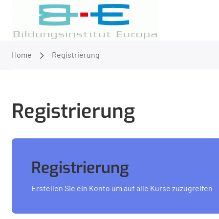
Home
Registrierung
Registrierung
Registrierung
Erstellen Sie ein Konto um auf alle Kurse zuzugreifen