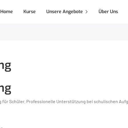
Home
Kurse
Unsere Angebote
Über Uns
ng
ng
 für Schüler. Professionelle Unterstützung bei schulischen Au