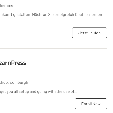
ilnehmer
kunft gestalten. Möchten Sie erfolgreich Deutsch lernen
Jetzt kaufen
LearnPress
shop, Edinburgh
get you all setup and going with the use of...
Enroll Now