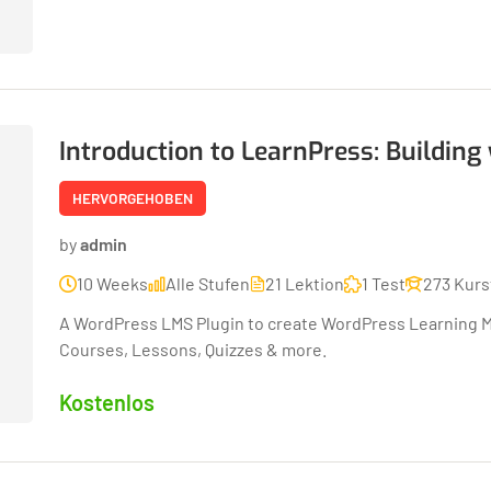
Introduction to LearnPress: Buildi
HERVORGEHOBEN
by
admin
10 Weeks
Alle Stufen
21 Lektion
1 Test
273 Kurs
A WordPress LMS Plugin to create WordPress Learning 
Courses, Lessons, Quizzes & more.
Kostenlos