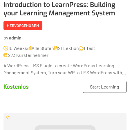
Introduction to LearnPress: Building
your Learning Management System
HERVORGEHOBEN
by
admin
10 Weeks
Alle Stufen
21 Lektion
1 Test
273 Kursteilnehmer
A WordPress LMS Plugin to create WordPress Learning
Management System. Turn your WP to LMS WordPress with
Courses, Lessons, Quizzes & more.
Kostenlos
Start Learning