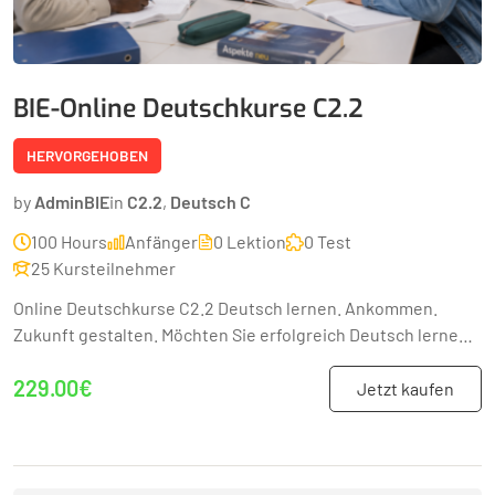
BIE-Online Deutschkurse C2.2
HERVORGEHOBEN
by
AdminBIE
in
C2.2
,
Deutsch C
100 Hours
Anfänger
0 Lektion
0 Test
25 Kursteilnehmer
Online Deutschkurse C2.2 Deutsch lernen. Ankommen.
Zukunft gestalten. Möchten Sie erfolgreich Deutsch lernen
und sich sicher im Alltag, Beruf und...
229.00€
Jetzt kaufen