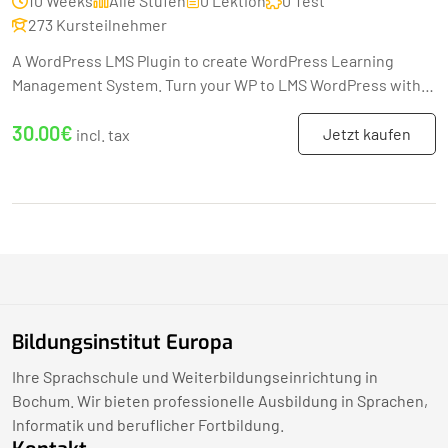
10 Weeks
Alle Stufen
0 Lektion
0 Test
273 Kursteilnehmer
A WordPress LMS Plugin to create WordPress Learning
Management System. Turn your WP to LMS WordPress with
Courses, Lessons, Quizzes & more.
30.00€
Jetzt kaufen
incl. tax
Bildungsinstitut Europa
Ihre Sprachschule und Weiterbildungseinrichtung in
Bochum. Wir bieten professionelle Ausbildung in Sprachen,
Informatik und beruflicher Fortbildung.