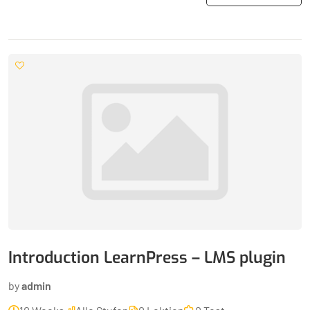
Introduction LearnPress – LMS plugin
by
admin