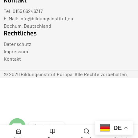
Kontakt
Tel: 0155 66246317
E-Mail:
info@bildungsinstitut.eu
Bochum, Deutschland
Rechtliches
Datenschutz
Impressum
Kontakt
© 2026 Bildungsinstitut Europa. Alle Rechte vorbehalten.
Contact us
DE
Open
Home
Kurse
Search
Account