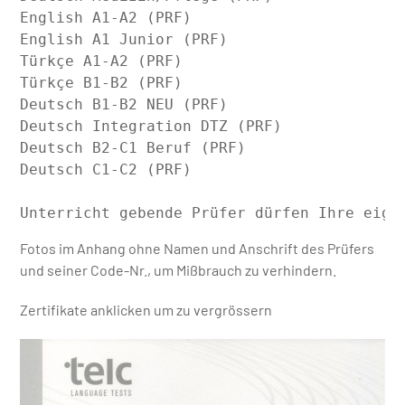
English A1-A2 (PRF)                        
English A1 Junior (PRF)                    
Türkçe A1-A2 (PRF)                         
Türkçe B1-B2 (PRF)                         
Deutsch B1-B2 NEU (PRF)                    
Deutsch Integration DTZ (PRF)              
Deutsch B2-C1 Beruf (PRF)                  
Deutsch C1-C2 (PRF)                        
Unterricht gebende Prüfer dürfen Ihre eige
Fotos im Anhang ohne Namen und Anschrift des Prüfers
und seiner Code-Nr., um Mißbrauch zu verhindern.
Zertifikate anklicken um zu vergrössern