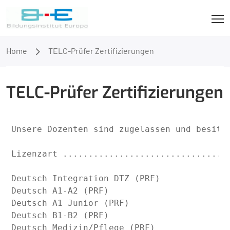
Home
TELC-Prüfer Zertifizierungen
TELC-Prüfer Zertifizierungen
Unsere Dozenten sind zugelassen und besitze
Lizenzart .................................
Deutsch Integration DTZ (PRF)              
Deutsch A1-A2 (PRF)                        
Deutsch A1 Junior (PRF)                    
Deutsch B1-B2 (PRF)                        
Deutsch Medizin/Pflege (PRF)               