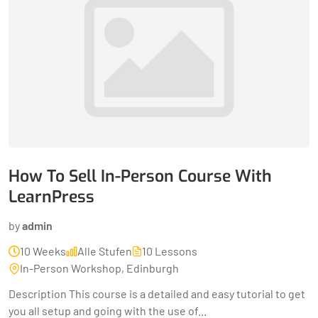
How To Sell In-Person Course With
LearnPress
by
admin
10 Weeks
Alle Stufen
10 Lessons
In-Person Workshop, Edinburgh
Description This course is a detailed and easy tutorial to get
you all setup and going with the use of...