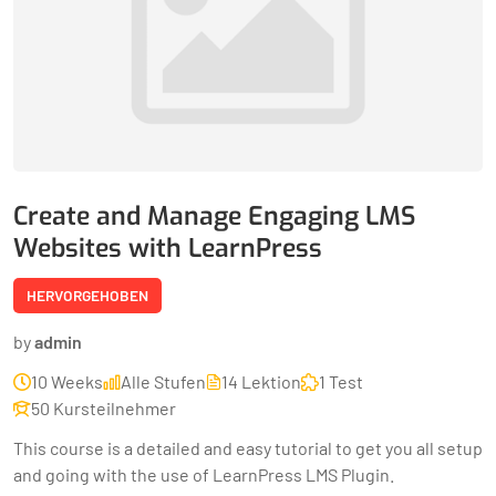
Create and Manage Engaging LMS
Websites with LearnPress
HERVORGEHOBEN
by
admin
10 Weeks
Alle Stufen
14 Lektion
1 Test
50 Kursteilnehmer
This course is a detailed and easy tutorial to get you all setup
and going with the use of LearnPress LMS Plugin.