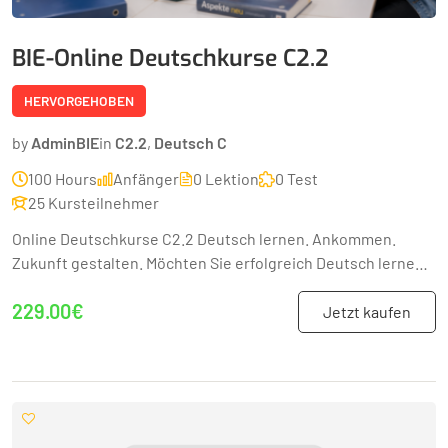
BIE-Online Deutschkurse C2.2
HERVORGEHOBEN
by
AdminBIE
in
C2.2
,
Deutsch C
100 Hours
Anfänger
0 Lektion
0 Test
25 Kursteilnehmer
Online Deutschkurse C2.2 Deutsch lernen. Ankommen.
Zukunft gestalten. Möchten Sie erfolgreich Deutsch lernen
und sich sicher im Alltag, Beruf und...
229.00€
Jetzt kaufen