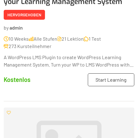
your Learning Management System
HERVORGEHOBEN
by
admin
10 Weeks
Alle Stufen
21 Lektion
1 Test
273 Kursteilnehmer
A WordPress LMS Plugin to create WordPress Learning
Management System. Turn your WP to LMS WordPress with
Courses, Lessons, Quizzes & more.
Kostenlos
Start Learning