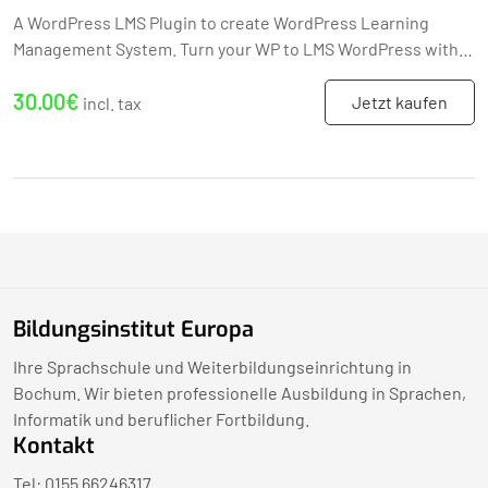
A WordPress LMS Plugin to create WordPress Learning
Management System. Turn your WP to LMS WordPress with
Courses, Lessons, Quizzes & more.
30.00€
Jetzt kaufen
incl. tax
Bildungsinstitut Europa
Ihre Sprachschule und Weiterbildungseinrichtung in
Bochum. Wir bieten professionelle Ausbildung in Sprachen,
Informatik und beruflicher Fortbildung.
Kontakt
Tel: 0155 66246317