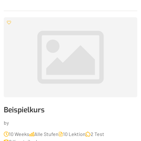
Beispielkurs
by
10 Weeks
Alle Stufen
10 Lektion
2 Test