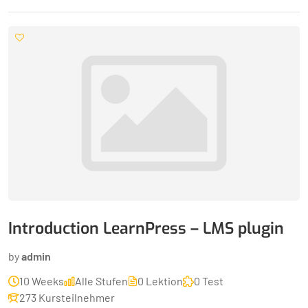
Introduction LearnPress – LMS plugin
by
admin
10 Weeks
Alle Stufen
0 Lektion
0 Test
273 Kursteilnehmer