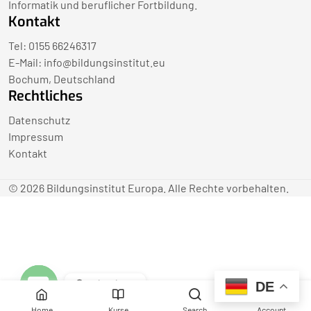
Informatik und beruflicher Fortbildung.
Kontakt
Tel: 0155 66246317
E-Mail:
info@bildungsinstitut.eu
Bochum, Deutschland
Rechtliches
Datenschutz
Impressum
Kontakt
© 2026 Bildungsinstitut Europa. Alle Rechte vorbehalten.
Contact us
DE
Open
Home
Kurse
Search
Account